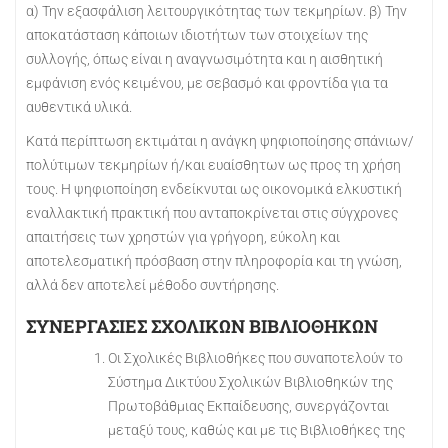
α) Την εξασφάλιση λειτουργικότητας των τεκμηρίων. β) Την
αποκατάσταση κάποιων ιδιοτήτων των στοιχείων της
συλλογής, όπως είναι η αναγνωσιμότητα και η αισθητική
εμφάνιση ενός κειμένου, με σεβασμό και φροντίδα για τα
αυθεντικά υλικά.
Κατά περίπτωση εκτιμάται η ανάγκη ψηφιοποίησης σπάνιων/
πολύτιμων τεκμηρίων ή/και ευαίσθητων ως προς τη χρήση
τους. Η ψηφιοποίηση ενδείκνυται ως οικονομικά ελκυστική
εναλλακτική πρακτική που ανταποκρίνεται στις σύγχρονες
απαιτήσεις των χρηστών για γρήγορη, εύκολη και
αποτελεσματική πρόσβαση στην πληροφορία και τη γνώση,
αλλά δεν αποτελεί μέθοδο συντήρησης.
ΣΥΝΕΡΓΑΣΙΕΣ ΣΧΟΛΙΚΩΝ ΒΙΒΛΙΟΘΗΚΩΝ
Οι Σχολικές Βιβλιοθήκες που συναποτελούν το
Σύστημα Δικτύου Σχολικών Βιβλιοθηκών της
Πρωτοβάθμιας Εκπαίδευσης, συνεργάζονται
μεταξύ τους, καθώς και με τις Βιβλιοθήκες της