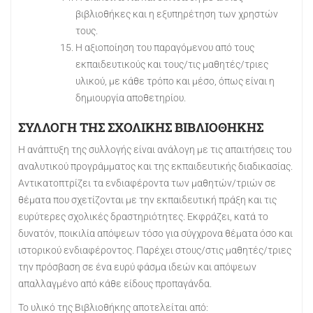
βιβλιοθήκες και η εξυπηρέτηση των χρηστών
τους.
Η αξιοποίηση του παραγόμενου από τους
εκπαιδευτικούς και τους/τις μαθητές/τριες
υλικού, με κάθε τρόπο και μέσο, όπως είναι η
δημιουργία αποθετηρίου.
ΣΥΛΛΟΓΗ ΤΗΣ ΣΧΟΛΙΚΗΣ ΒΙΒΛΙΟΘΗΚΗΣ
Η ανάπτυξη της συλλογής είναι ανάλογη με τις απαιτήσεις του
αναλυτικού προγράμματος και της εκπαιδευτικής διαδικασίας.
Αντικατοπτρίζει τα ενδιαφέροντα των μαθητών/τριών σε
θέματα που σχετίζονται με την εκπαιδευτική πράξη και τις
ευρύτερες σχολικές δραστηριότητες. Εκφράζει, κατά το
δυνατόν, ποικιλία απόψεων τόσο για σύγχρονα θέματα όσο και
ιστορικού ενδιαφέροντος. Παρέχει στους/στις μαθητές/τριες
την πρόσβαση σε ένα ευρύ φάσμα ιδεών και απόψεων
απαλλαγμένο από κάθε είδους προπαγάνδα.
Το υλικό της Βιβλιοθήκης αποτελείται από: