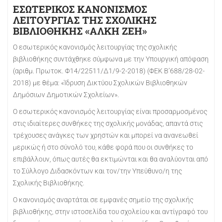
ΕΣΩΤΕΡΙΚΟΣ ΚΑΝΟΝΙΣΜΟΣ
ΛΕΙΤΟΥΡΓΙΑΣ ΤΗΣ ΣΧΟΛΙΚΗΣ
ΒΙΒΛΙΟΘΗΚΗΣ
«ΑΛΚΗ ΖΕΗ»
Ο εσωτερικός κανονισμός λειτουργίας της σχολικής
βιβλιοθήκης συντάχθηκε σύμφωνα με την Υπουργική απόφαση
(αριθμ. Πρωτοκ. Φ14/22511/Δ1/9-2-2018) (ΦΕΚ Β’688/28-02-
2018) με θέμα: «Ίδρυση Δικτύου Σχολικών Βιβλιοθηκών
Δημόσιων Δημοτικών Σχολείων».
Ο εσωτερικός κανονισμός λειτουργίας είναι προσαρμοσμένος
στις ιδιαίτερες συνθήκες της σχολικής μονάδας, απαντά στις
τρέχουσες ανάγκες των χρηστών και μπορεί να ανανεωθεί
μερικώς ή στο σύνολό του, κάθε φορά που οι συνθήκες το
επιβάλλουν, όπως αυτές θα εκτιμώνται και θα αναλύονται από
το Σύλλογο Διδασκόντων και τον/την Υπεύθυνο/η της
Σχολικής Βιβλιοθήκης.
Ο κανονισμός αναρτάται σε εμφανές σημείο της σχολικής
βιβλιοθήκης, στην ιστοσελίδα του σχολείου και αντίγραφό του