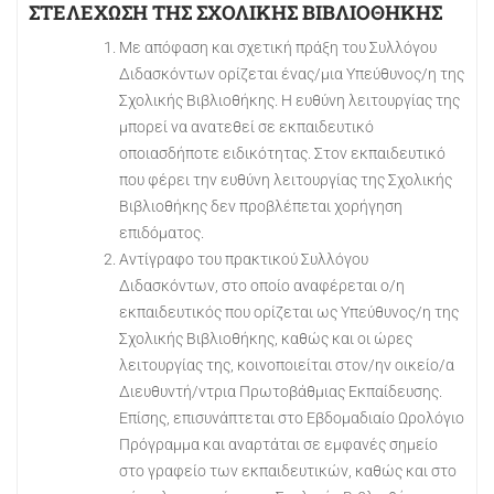
ΣΤΕΛΕΧΩΣΗ ΤΗΣ ΣΧΟΛΙΚΗΣ ΒΙΒΛΙΟΘΗΚΗΣ
Με απόφαση και σχετική πράξη του Συλλόγου
Διδασκόντων ορίζεται ένας/μια Υπεύθυνος/η της
Σχολικής Βιβλιοθήκης. Η ευθύνη λειτουργίας της
μπορεί να ανατεθεί σε εκπαιδευτικό
οποιασδήποτε ειδικότητας. Στον εκπαιδευτικό
που φέρει την ευθύνη λειτουργίας της Σχολικής
Βιβλιοθήκης δεν προβλέπεται χορήγηση
επιδόματος.
Αντίγραφο του πρακτικού Συλλόγου
Διδασκόντων, στο οποίο αναφέρεται ο/η
εκπαιδευτικός που ορίζεται ως Υπεύθυνος/η της
Σχολικής Βιβλιοθήκης, καθώς και οι ώρες
λειτουργίας της, κοινοποιείται στον/ην οικείο/α
Διευθυντή/ντρια Πρωτοβάθμιας Εκπαίδευσης.
Επίσης, επισυνάπτεται στο Εβδομαδιαίο Ωρολόγιο
Πρόγραμμα και αναρτάται σε εμφανές σημείο
στο γραφείο των εκπαιδευτικών, καθώς και στο