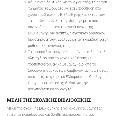
Κάθε εκπαιδευτικός, με τους μαθητές/τριες του
τμήματός του, δύναται να έχει πρόσβαση στο
χώρο της Σχολικής Βιβλιοθήκης και εκτός των
τακτικών ωρών λειτουργίας της, μετά από
συνεννόηση με τον/την Υπεύθυνο/η της
Βιβλιοθήκης, για ανάπτυξη σχετικών δράσεων/
δραστηριοτήτων, ανάλογα με τις εκπαιδευτικές/
μαθησιακές ανάγκες τους.
Το ωράριο λειτουργίας παραμένει σταθερό καθ’
όλη τη διάρκεια του σχολικού έτους και
τροποποιείται, αν κριθεί αναγκαίο, από το
Σύλλογο Διδασκόντων, λαμβάνοντας πρωτίστως
υπόψη τις ανάγκες του Εβδομαδιαίου Ωρολογίου
Προγράμματος του σχολείου, για την
ανεμπόδιστη εφαρμογή του.
ΜΕΛΗ ΤΗΣ ΣΧΟΛΙΚΗΣ ΒΙΒΛΙΟΘΗΚΗΣ
Μέλη της σχολικής βιβλιοθήκης είναι όλοι/ες οι μαθητές/
τριες, το εκπαιδευτικό και βοηθητικό προσωπικό του