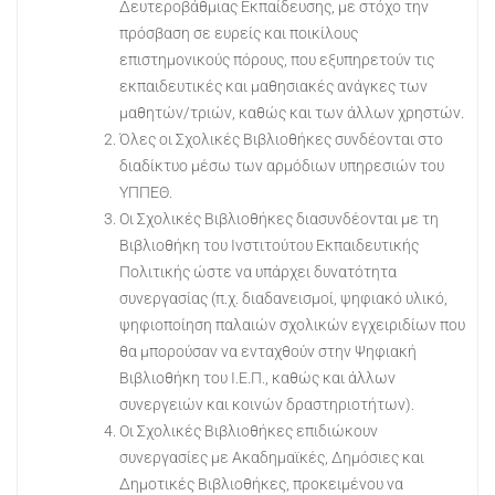
Δευτεροβάθμιας Εκπαίδευσης, με στόχο την
πρόσβαση σε ευρείς και ποικίλους
επιστημονικούς πόρους, που εξυπηρετούν τις
εκπαιδευτικές και μαθησιακές ανάγκες των
μαθητών/τριών, καθώς και των άλλων χρηστών.
Όλες οι Σχολικές Βιβλιοθήκες συνδέονται στο
διαδίκτυο μέσω των αρμόδιων υπηρεσιών του
ΥΠΠΕΘ.
Οι Σχολικές Βιβλιοθήκες διασυνδέονται με τη
Βιβλιοθήκη του Ινστιτούτου Εκπαιδευτικής
Πολιτικής ώστε να υπάρχει δυνατότητα
συνεργασίας (π.χ. διαδανεισμοί, ψηφιακό υλικό,
ψηφιοποίηση παλαιών σχολικών εγχειριδίων που
θα μπορούσαν να ενταχθούν στην Ψηφιακή
Βιβλιοθήκη του Ι.Ε.Π., καθώς και άλλων
συνεργειών και κοινών δραστηριοτήτων).
Οι Σχολικές Βιβλιοθήκες επιδιώκουν
συνεργασίες με Ακαδημαϊκές, Δημόσιες και
Δημοτικές Βιβλιοθήκες, προκειμένου να