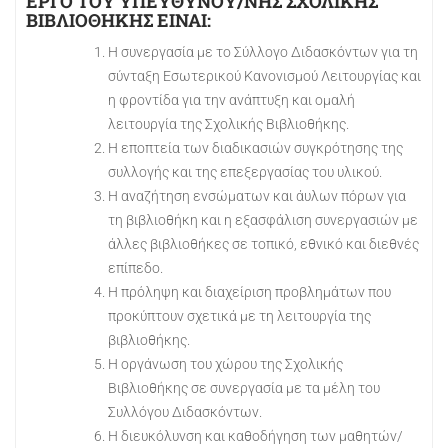
ΕΡΓΟ ΤΟΥ ΥΠΕΥΘΥΝΟΥ/ΝΗΣ ΣΧΟΛΙΚΗΣ
ΒΙΒΛΙΟΘΗΚΗΣ ΕΙΝΑΙ:
Η συνεργασία με το Σύλλογο Διδασκόντων για τη
σύνταξη Εσωτερικού Κανονισμού Λειτουργίας και
η φροντίδα για την ανάπτυξη και ομαλή
λειτουργία της Σχολικής Βιβλιοθήκης.
Η εποπτεία των διαδικασιών συγκρότησης της
συλλογής και της επεξεργασίας του υλικού.
Η αναζήτηση ενσώματων και άυλων πόρων για
τη βιβλιοθήκη και η εξασφάλιση συνεργασιών με
άλλες βιβλιοθήκες σε τοπικό, εθνικό και διεθνές
επίπεδο.
Η πρόληψη και διαχείριση προβλημάτων που
προκύπτουν σχετικά με τη λειτουργία της
βιβλιοθήκης.
Η οργάνωση του χώρου της Σχολικής
Βιβλιοθήκης σε συνεργασία με τα μέλη του
Συλλόγου Διδασκόντων.
Η διευκόλυνση και καθοδήγηση των μαθητών/