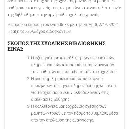
διατηρείται στο αρχείο της σχολικής μονάδας. Οι μαθητές, οι
μαθήτριες και οι γονείς τους ενημερώνονται για τη λειτουργία
της βιβλιοθήκης στην αρχή κάθε σχολικής χρονιάς.
Η παρούσα έκδοσή του εγκρίθηκε με την υπ. Αριθ. 2/1-9-2021
Πράξη του Συλλόγου Διδασκόντων.
ΣΚΟΠΟΣ ΤΗΣ ΣΧΟΛΙΚΗΣ ΒΙΒΛΙΟΘΗΚΗΣ
ΕΙΝΑΙ:
Η εξυπηρέτηση και κάλυψη των πνευματικών,
πληροφοριακών και εκπαιδευτικών αναγκών
των μαθητών και εκπαιδευτικών του σχολείου.
Η υποστήριξη του εκπαιδευτικού έργου,
προσφέροντας πηγές πληροφόρησης και μέσα
για το σχεδιασμό νέων μεθοδολογιών στις
διαδικασίες μάθησης.
Η καλλιέργεια μακροχρόνιας σχέσης των
μαθητών/τριών με τον κόσμο του βιβλίου, μέσα
από την απόλαυση της ανάγνωσης.