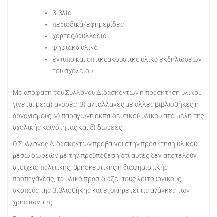
βιβλία
περιοδικά/εφημερίδες
χάρτες/φυλλάδια
ψηφιακό υλικό
έντυπο και οπτικοακουστικό υλικό εκδηλώσεων
του σχολείου
Με απόφαση του Συλλόγου Διδασκόντων η πρόσκτηση υλικού
γίνεται με: α) αγορές, β) ανταλλαγές με άλλες βιβλιοθήκες ή
οργανισμούς, γ) παραγωγή εκπαιδευτικού υλικού από μέλη της
σχολικής κοινότητας και δ) δωρεές.
Ο Σύλλογος Διδασκόντων προβαίνει στην πρόσκτηση υλικού
μέσω δωρεών με την προϋπόθεση ότι αυτές δεν αποτελούν
στοιχείο πολιτικής, θρησκευτικής ή διαφημιστικής
προπαγάνδας, το υλικό προσιδιάζει τους λειτουργικούς
σκοπούς της βιβλιοθήκης και εξυπηρετεί τις ανάγκες των
χρηστών της.