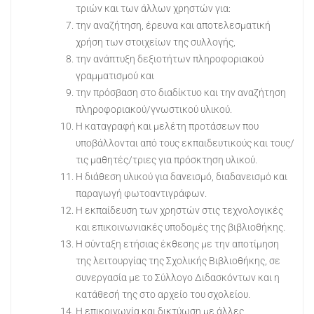
τριών και των άλλων χρηστών για:
την αναζήτηση, έρευνα και αποτελεσματική
χρήση των στοιχείων της συλλογής,
την ανάπτυξη δεξιοτήτων πληροφοριακού
γραμματισμού και
την πρόσβαση στο διαδίκτυο και την αναζήτηση
πληροφοριακού/γνωστικού υλικού.
Η καταγραφή και μελέτη προτάσεων που
υποβάλλονται από τους εκπαιδευτικούς και τους/
τις μαθητές/τριες για πρόσκτηση υλικού.
Η διάθεση υλικού για δανεισμό, διαδανεισμό και
παραγωγή φωτοαντιγράφων.
Η εκπαίδευση των χρηστών στις τεχνολογικές
και επικοινωνιακές υποδομές της βιβλιοθήκης.
Η σύνταξη ετήσιας έκθεσης με την αποτίμηση
της λειτουργίας της Σχολικής Βιβλιοθήκης, σε
συνεργασία με το Σύλλογο Διδασκόντων και η
κατάθεσή της στο αρχείο του σχολείου.
Η επικοινωνία και δικτύωση με άλλες