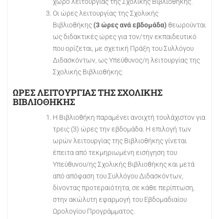
χώρο λειτουργίας της Σχολικής Βιβλιοθήκης.
Οι ώρες λειτουργίας της Σχολικής
Βιβλιοθήκης
(3 ώρες ανά εβδομάδα)
θεωρούνται
ως διδακτικές ώρες για τον/την εκπαιδευτικό
που ορίζεται, με σχετική Πράξη του Συλλόγου
Διδασκόντων, ως Υπεύθυνος/η λειτουργίας της
Σχολικής Βιβλιοθήκης.
ΩΡΕΣ ΛΕΙΤΟΥΡΓΙΑΣ ΤΗΣ ΣΧΟΛΙΚΗΣ
ΒΙΒΛΙΟΘΗΚΗΣ
Η Βιβλιοθήκη παραμένει ανοιχτή τουλάχιστον για
τρεις (3) ώρες την εβδομάδα. Η επιλογή των
ωρών λειτουργίας της Βιβλιοθήκης γίνεται
έπειτα από τεκμηριωμένη εισήγηση του
Υπεύθυνου/ης Σχολικής Βιβλιοθήκης και μετά
από απόφαση του Συλλόγου Διδασκόντων,
δίνοντας προτεραιότητα, σε κάθε περίπτωση,
στην ακώλυτη εφαρμογή του Εβδομαδιαίου
Ωρολογίου Προγράμματος.