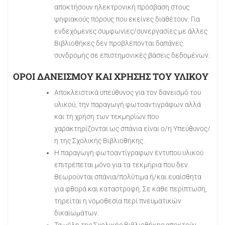
αποκτήσουν ηλεκτρονική πρόσβαση στους
ψηφιακούς πόρους που εκείνες διαθέτουν. Για
ενδεχόμενες συμφωνίες/συνεργασίες με άλλες
Βιβλιοθήκες δεν προβλέπονται δαπάνες
συνδρομής σε επιστημονικές βάσεις δεδομένων.
ΟΡΟΙ ΔΑΝΕΙΣΜΟΥ ΚΑΙ ΧΡΗΣΗΣ ΤΟΥ ΥΛΙΚΟΥ
Αποκλειστικά υπεύθυνος για τον δανεισμό του
υλικού, την παραγωγή φωτοαντιγράφων αλλά
και τη χρήση των τεκμηρίων που
χαρακτηρίζονται ως σπάνια είναι ο/η Υπεύθυνος/
η της Σχολικής Βιβλιοθήκης.
Η παραγωγή φωτοαντίγραφων έντυπου υλικού
επιτρέπεται μόνο για τα τεκμήρια που δεν
θεωρούνται σπάνια/πολύτιμα ή/και ευαίσθητα
για φθορά και καταστροφή. Σε κάθε περίπτωση,
τηρείται η νομοθεσία περί πνευματικών
δικαιωμάτων.
Τα μέλη της Σχολικής Βιβλιοθήκης αποκτούν