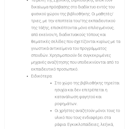
δικαίωμα πρόσβασης στο διαδίκτυο εντός του
φυσικού χώρου της βιβλιοθήκης. Οι μαθητές/
τριες, με την εποπτεία του/της εκπαιδευτικού
της τάξης, επισκέπτονται μόνο επιλεγμένους,
από εκείνον/η, διαδικτυακούς τόπους και
θεματικές σελίδες που σχετίζονται κυρίως με τα
γνωστικά αντικείμενα του προγράμματος
σπουδών. Χρησιμοποιούν δε συγκεκριμένες
μηχανές αναζήτησης που υποδεικνύονται από το
εκπαιδευτικό προσωπικό.
Ειδικότερα:
Στο χώρο της βιβλιοθήκης τηρείται
ησυχία και δεν επιτρέπεται η
κατανάλωση φαγητού και
ροφημάτων.
Οι χρήστες αναζητούν μόνοι τους το
υλικό που τους ενδιαφέρει στα
ράφια. Εγκυκλοπαίδειες, λεξικά,