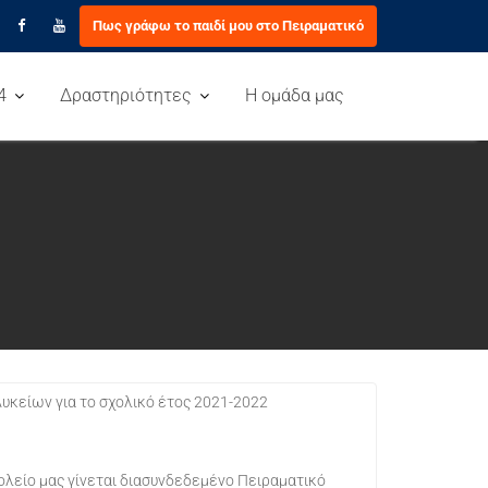
Πως γράφω το παιδί μου στο Πειραματικό
4
Δραστηριότητες
Η ομάδα μας
υκείων για το σχολικό έτος 2021-2022
χολείο μας γίνεται διασυνδεδεμένο Πειραματικό