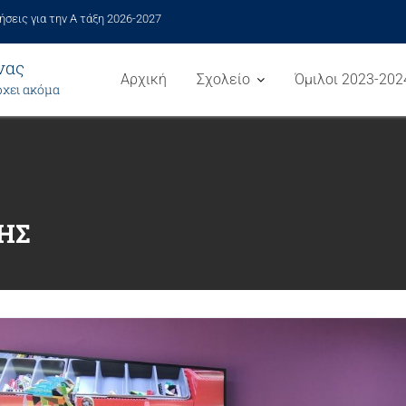
ήσεις για την Α τάξη 2026-2027
νας
Αρχική
Σχολείο
Όμιλοι 2023-202
ρχει ακόμα
ΉΣ