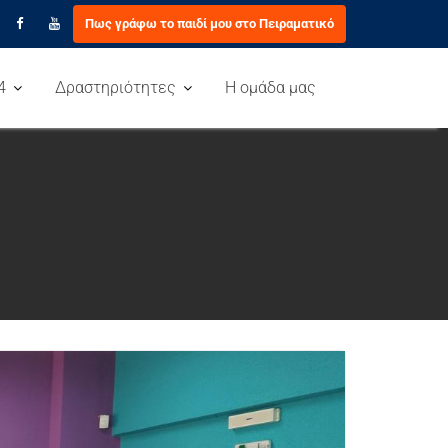
Πως γράφω το παιδί μου στο Πειραματικό
4
Δραστηριότητες
Η ομάδα μας