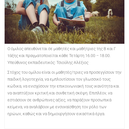
Ο όμιλος απευθύνεται σε μαθητές και μαθήτριες της Β και Γ
τάξης και πραγματοποιείται κάθε Τετάρτη 16.00 – 18.00.
Υπεύθυνος εκπαιδευτικός: Τσιούλης Αλέξιος
Στόχος του ομίλου είναι οι μαθητές/τριες να προσεγγίσουν την
παιδική λογοτεχνία, να εμπλουτίσουν τον γλωσσικό τους
κώδικα, να ενισχύσουν την επικοινωνιακή τους ικανότητα και
να αναπτύξουν κριτική και συνθετική σκέψη. Επιπλέον, να
εστιάσουν σε ανθρώπινες αξίες, να παράξουν προσωπικά
κείμενα, να αναλάβουν με ενσυναίσθηση τον ρόλο των
ηρώων, καθώς και να δημιουργήσουν εικαστικά έργα.