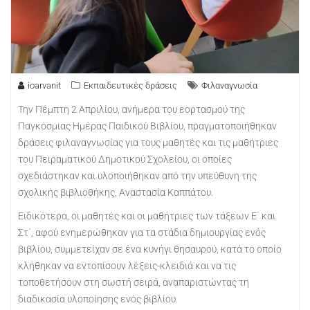
ioarvanit
Εκπαιδευτικές δράσεις
Φιλαναγνωσία
Την Πέμπτη 2 Απριλίου, ανήμερα του εορτασμού της
Παγκόσμιας Ημέρας Παιδικού Βιβλίου, πραγματοποιήθηκαν
δράσεις φιλαναγνωσίας για τους μαθητές και τις μαθήτριες
του Πειραματικού Δημοτικού Σχολείου, οι οποίες
σχεδιάστηκαν και υλοποιήθηκαν από την υπεύθυνη της
σχολικής βιβλιοθήκης, Αναστασία Καππάτου.
Ειδικότερα, οι μαθητές και οι μαθήτριες των τάξεων Ε΄ και
Στ΄, αφού ενημερώθηκαν για τα στάδια δημιουργίας ενός
βιβλίου, συμμετείχαν σε ένα κυνήγι θησαυρού, κατά το οποίο
κλήθηκαν να εντοπίσουν λέξεις-κλειδιά και να τις
τοποθετήσουν στη σωστή σειρά, αναπαριστώντας τη
διαδικασία υλοποίησης ενός βιβλίου.