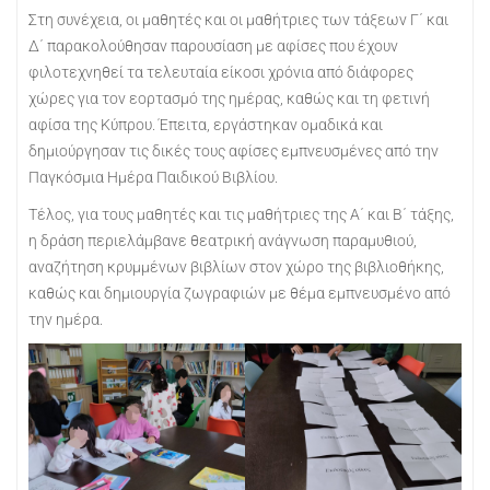
Στη συνέχεια, οι μαθητές και οι μαθήτριες των τάξεων Γ΄ και
Δ΄ παρακολούθησαν παρουσίαση με αφίσες που έχουν
φιλοτεχνηθεί τα τελευταία είκοσι χρόνια από διάφορες
χώρες για τον εορτασμό της ημέρας, καθώς και τη φετινή
αφίσα της Κύπρου. Έπειτα, εργάστηκαν ομαδικά και
δημιούργησαν τις δικές τους αφίσες εμπνευσμένες από την
Παγκόσμια Ημέρα Παιδικού Βιβλίου.
Τέλος, για τους μαθητές και τις μαθήτριες της Α΄ και Β΄ τάξης,
η δράση περιελάμβανε θεατρική ανάγνωση παραμυθιού,
αναζήτηση κρυμμένων βιβλίων στον χώρο της βιβλιοθήκης,
καθώς και δημιουργία ζωγραφιών με θέμα εμπνευσμένο από
την ημέρα.