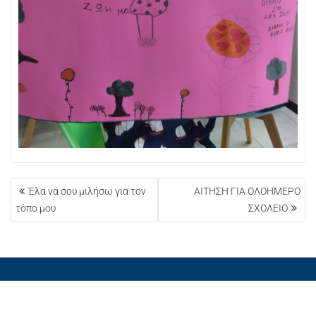
ΠΛΟΉΓΗΣΗ
Έλα να σου μιλήσω για τον
ΑΙΤΗΣΗ ΓΙΑ ΟΛΟΗΜΕΡΟ
ΆΡΘΡΩΝ
τόπο μου
ΣΧΟΛΕΙΟ