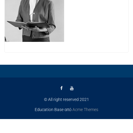
© All right reserved 2021
Education Base από
Acme Themes