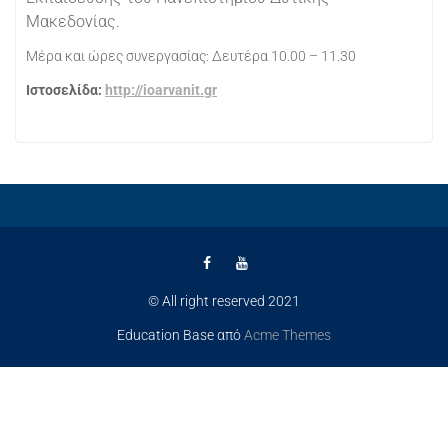
Μακεδονίας.
Μέρα και ώρες συνεργασίας: Δευτέρα 10.00 – 11.30
Ιστοσελίδα:
http://ioarvanit.gr
© All right reserved 2021
Education Base από
Acme Themes