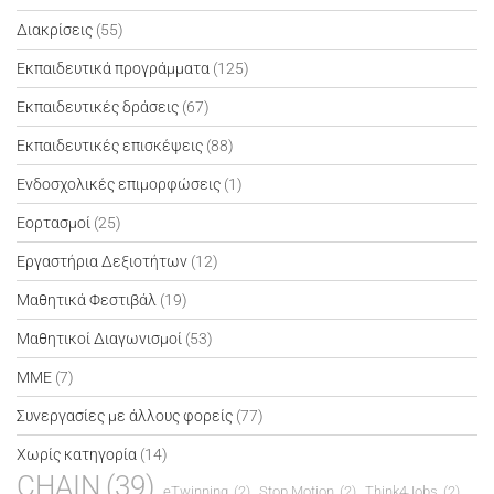
Διακρίσεις
(55)
Εκπαιδευτικά προγράμματα
(125)
Εκπαιδευτικές δράσεις
(67)
Εκπαιδευτικές επισκέψεις
(88)
Ενδοσχολικές επιμορφώσεις
(1)
Εορτασμοί
(25)
Εργαστήρια Δεξιοτήτων
(12)
Μαθητικά Φεστιβάλ
(19)
Μαθητικοί Διαγωνισμοί
(53)
ΜΜΕ
(7)
Συνεργασίες με άλλους φορείς
(77)
Χωρίς κατηγορία
(14)
CHAIN
(39)
eTwinning
(2)
Stop Motion
(2)
Think4Jobs
(2)