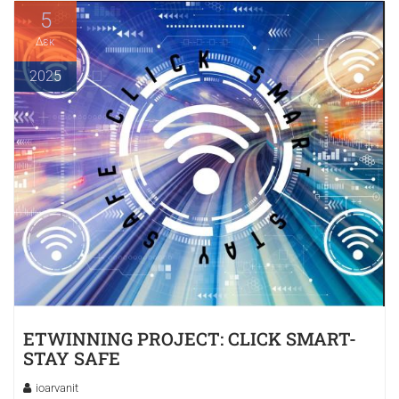
5
Δεκ
2025
ETWINNING PROJECT: CLICK SMART-
STAY SAFE
ioarvanit