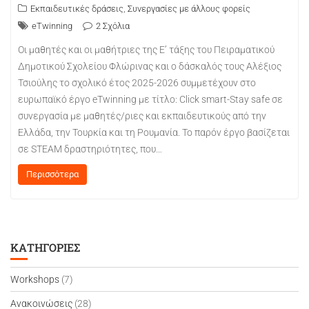
,
Εκπαιδευτικές δράσεις
Συνεργασίες με άλλους φορείς
eTwinning
2 Σχόλια
Οι μαθητές και οι μαθήτριες της Ε’ τάξης του Πειραματικού
Δημοτικού Σχολείου Φλώρινας και ο δάσκαλός τους Αλέξιος
Τσιούλης το σχολικό έτος 2025-2026 συμμετέχουν στο
ευρωπαϊκό έργο eTwinning με τίτλο: Click smart-Stay safe σε
συνεργασία με μαθητές/ριες και εκπαιδευτικούς από την
Ελλάδα, την Τουρκία και τη Ρουμανία. Το παρόν έργο βασίζεται
σε STEAM δραστηριότητες, που…
Περισσότερα
ΚΑΤΗΓΟΡΊΕΣ
Workshops
(7)
Ανακοινώσεις
(28)