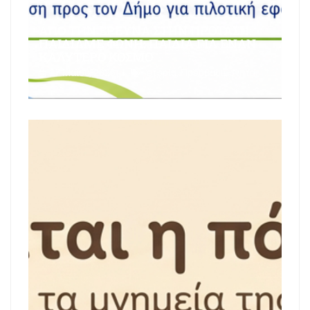
ΑΠΌ ΤΗΝ ΈΡΕΥΝΑ ΣΤΗΝ ΠΡΌΤΑΣΗ:
ΠΑΙΔΙΆΜΕ ΦΩΝΉ: ΠΑΙΔΙΆ ΓΙΑ ΈΝΑΝ
ΚΑΛΎΤΕΡΟ ΚΌΣΜΟ
27 Μαΐου, 2026
Ιστορία
,
Προσβασιμότητα